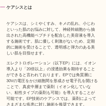
ケアシスとは
ケアシスは、シミやくすみ、キメの乱れ、小じわ
といった肌のお悩みに対して、神経幹細胞から抽
出された高機能ペプチドを配合した美容液を導入
する施術です。肌に優しく刺激がないため、定期
的に施術を受けることで、透明感と弾力のある美
しい肌を目指せます。
エレクトロポレーション（以下EP）には、イオン
導入より「20倍以上」の浸透効果を期待すること
ができると言われております。EPでは角質層に
30Vの電圧をかけ細胞間を形成させ電子孔を開ける
ことで、真皮中層まで薬剤（イオン化していな
い、粘性タイプの薬剤も可能）を導入することが
可能です。EP技術のケアシスでは、薬剤によって
さまざまな疾患に対し施術を推奨できます。