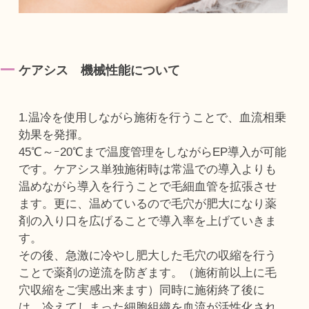
ケアシス 機械性能について
1.温冷を使用しながら施術を行うことで、血流相乗
効果を発揮。
45℃～ｰ20℃まで温度管理をしながらEP導入が可能
です。ケアシス単独施術時は常温での導入よりも
温めながら導入を行うことで毛細血管を拡張させ
ます。更に、温めているので毛穴が肥大になり薬
剤の入り口を広げることで導入率を上げていきま
す。
その後、急激に冷やし肥大した毛穴の収縮を行う
ことで薬剤の逆流を防ぎます。（施術前以上に毛
穴収縮をご実感出来ます）同時に施術終了後に
は、冷えてしまった細胞組織を血流が活性化され