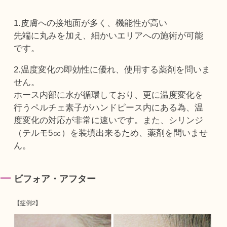
1.皮膚への接地面が多く、機能性が高い
先端に丸みを加え、細かいエリアへの施術が可能
です。
2.温度変化の即効性に優れ、使用する薬剤を問いま
せん。
ホース内部に水が循環しており、更に温度変化を
行うペルチェ素子がハンドピース内にある為、温
度変化の対応が非常に速いです。また、シリンジ
（テルモ5㏄）を装填出来るため、薬剤を問いませ
ん。
ビフォア・アフター