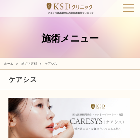
施術メニュー
ホーム
施術内容別
ケアシス
ケアシス