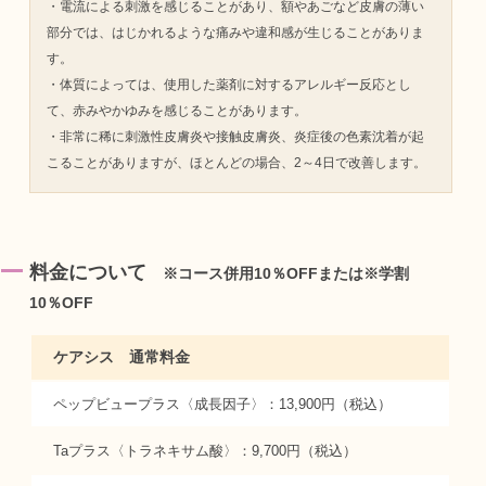
・電流による刺激を感じることがあり、額やあごなど皮膚の薄い
部分では、はじかれるような痛みや違和感が生じることがありま
す。
・体質によっては、使用した薬剤に対するアレルギー反応とし
て、赤みやかゆみを感じることがあります。
・非常に稀に刺激性皮膚炎や接触皮膚炎、炎症後の色素沈着が起
こることがありますが、ほとんどの場合、2～4日で改善します。​
料金について
※コース併用10％OFFまたは※学割
10％OFF
ケアシス 通常料金
ペップビュープラス〈成長因子〉：13,900円（税込）
Taプラス〈トラネキサム酸〉：9,700円（税込）